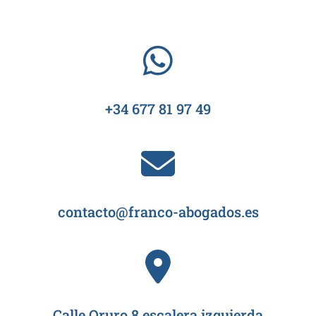
+34 677 81 97 49
contacto@franco-abogados.es
Calle Oruro 8 escalera izquierda