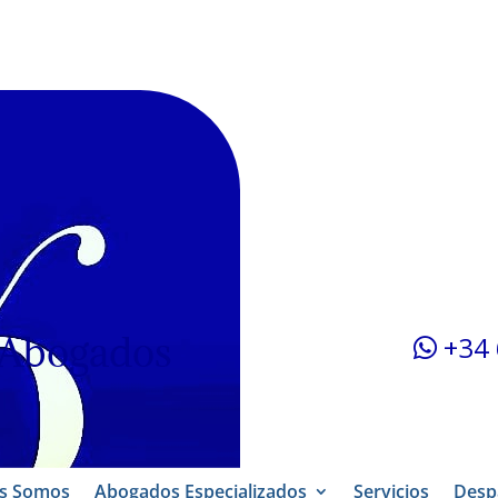
 Abogados
+34 
s Somos
Abogados Especializados
Servicios
Desp