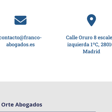
contacto@franco-
Calle Oruro 8 escal
abogados.es
izquierda 1ºC, 2801
Madrid
 Orte Abogados