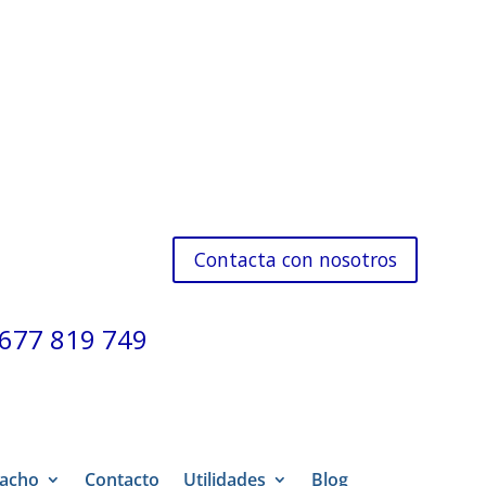
Contacta con nosotros
677 819 749
acho
Contacto
Utilidades
Blog