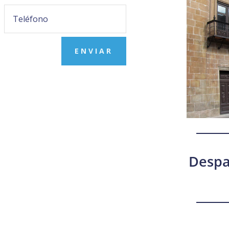
ENVIAR
Despa