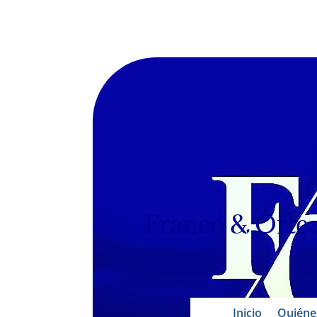
Franco & Orte
Inicio
Quiéne