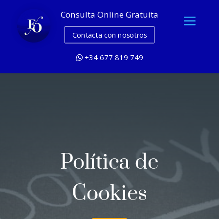
Consulta Online Gratuita
Contacta con nosotros
+34 677 819 749
Política de
Cookies