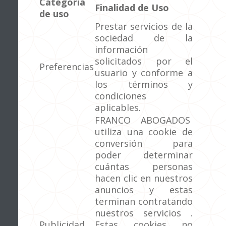
Categoría
Finalidad de Uso
de uso
Prestar servicios de la
sociedad de la
información
solicitados por el
Preferencias
usuario y conforme a
los términos y
condiciones
aplicables.
FRANCO ABOGADOS
utiliza una cookie de
conversión para
poder determinar
cuántas personas
hacen clic en nuestros
anuncios y estas
terminan contratando
nuestros servicios .
Publicidad
Estas cookies no