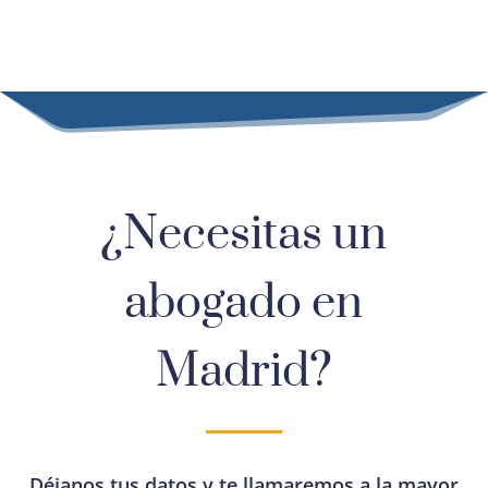
¿Necesitas un
abogado en
Madrid?
Déjanos tus datos y te llamaremos a la mayor