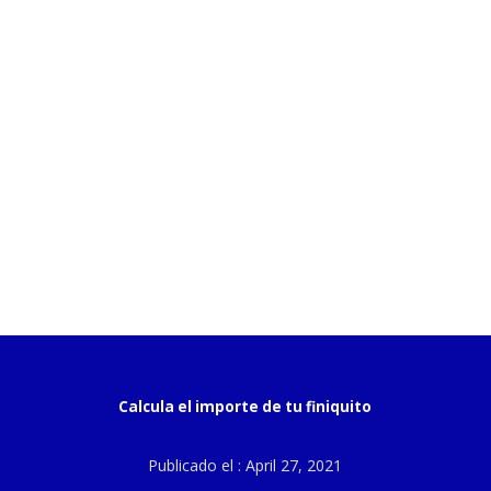
Calcula el importe de tu finiquito
Publicado el : April 27, 2021