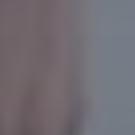
Más de 50 Años