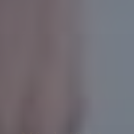
Más de 50 Años