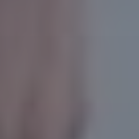
Más de 50 Años